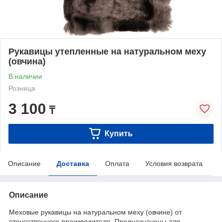
Рукавицы утепленные на натуральном меху
(овчина)
В наличии
Розница
3 100
₸
Купить
Описание
Доставка
Оплата
Условия возврата
Описание
Меховые рукавицы на натуральном меху (овчине) от
отечественного производителя. Предназначены для