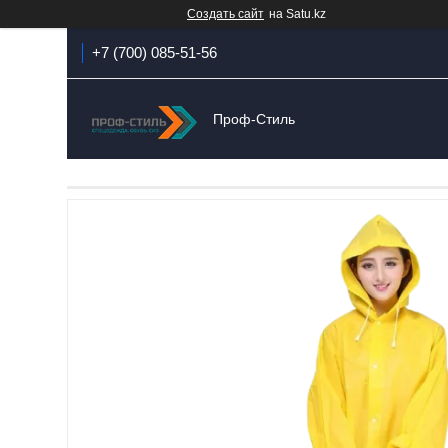
Создать сайт
на Satu.kz
+7 (700) 085-51-56
Проф-Стиль