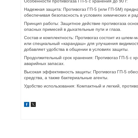
Особенности противогаза ГП-5 с хранения до 90 г:
Надежная защита: Противогаз ГП-5 (или ГП-5М) предна
обеспечивая безопасность в условиях химических и ра
Принцип работы: Защитное действие противогаза осн
опасных примесей в дыхательные пути и глаза.
Состав и комплектность: Противогаз состоит из шлем
или специальный «карандаш» для улучшения видимости
добавляет удобства в общении в условиях защиты.
Продолжительный срок хранения: Противогаз ГП-5 с хр
аварийных запасах.
Высокая эффективность защиты: Противогаз ГП-5 обес
средства, а также бактериальные агенты.
Удобство использования: Компактный и легкий, против