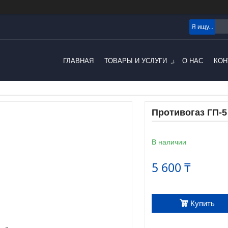
ГЛАВНАЯ
ТОВАРЫ И УСЛУГИ
О НАС
КОН
Противогаз ГП-5 
В наличии
5 600 ₸
Купить