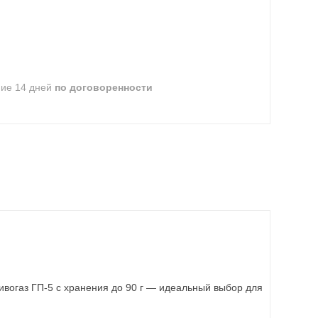
ние 14 дней
по договоренности
ивогаз ГП-5 с хранения до 90 г — идеальный выбор для