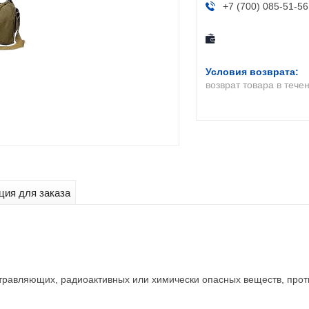
+7 (700) 085-51-56
возврат товара в тече
ия для заказа
травляющих, радиоактивных или химически опасных веществ, прот