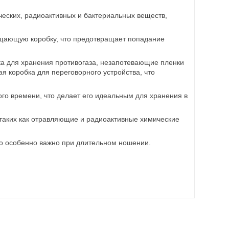
ческих, радиоактивных и бактериальных веществ,
ощающую коробку, что предотвращает попадание
ка для хранения противогаза, незапотевающие пленки
 коробка для переговорного устройства, что
ого времени, что делает его идеальным для хранения в
 таких как отравляющие и радиоактивные химические
то особенно важно при длительном ношении.