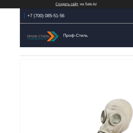
Создать сайт
на Satu.kz
+7 (700) 085-51-56
Проф-Стиль