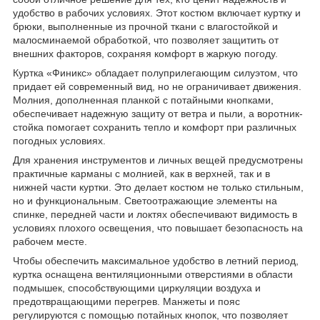
удобство в рабочих условиях. Этот костюм включает куртку и
брюки, выполненные из прочной ткани с влагостойкой и
малосминаемой обработкой, что позволяет защитить от
внешних факторов, сохраняя комфорт в жаркую погоду.
Куртка «Финикс» обладает полуприлегающим силуэтом, что
придает ей современный вид, но не ограничивает движения.
Молния, дополненная планкой с потайными кнопками,
обеспечивает надежную защиту от ветра и пыли, а воротник-
стойка помогает сохранить тепло и комфорт при различных
погодных условиях.
Для хранения инструментов и личных вещей предусмотрены
практичные карманы с молнией, как в верхней, так и в
нижней части куртки. Это делает костюм не только стильным,
но и функциональным. Светоотражающие элементы на
спинке, передней части и локтях обеспечивают видимость в
условиях плохого освещения, что повышает безопасность на
рабочем месте.
Чтобы обеспечить максимальное удобство в летний период,
куртка оснащена вентиляционными отверстиями в области
подмышек, способствующими циркуляции воздуха и
предотвращающими перегрев. Манжеты и пояс
регулируются с помощью потайных кнопок, что позволяет