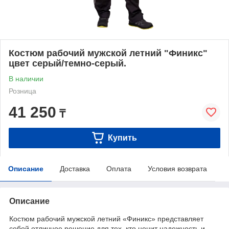
Костюм рабочий мужской летний "Финикс"
цвет серый/темно-серый.
В наличии
Розница
41 250
₸
Купить
Описание
Доставка
Оплата
Условия возврата
Описание
Костюм рабочий мужской летний «Финикс» представляет
собой отличное решение для тех, кто ценит надежность и