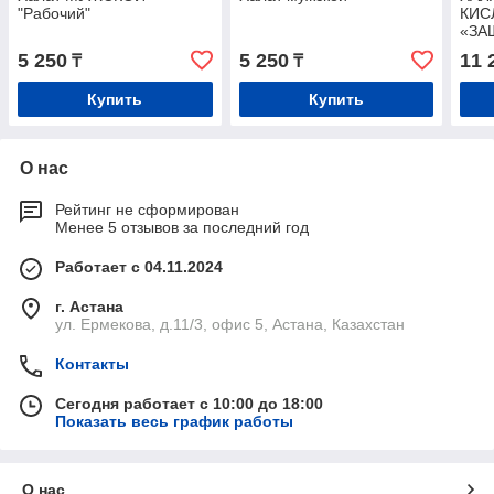
"Рабочий"
КИС
«ЗА
5 250
5 250
11 
₸
₸
Купить
Купить
О нас
Рейтинг не сформирован
Менее 5 отзывов за последний год
Работает с 04.11.2024
г. Астана
ул. Ермекова, д.11/3, офис 5, Астана, Казахстан
Контакты
Сегодня работает с 10:00 до 18:00
Показать весь график работы
О нас