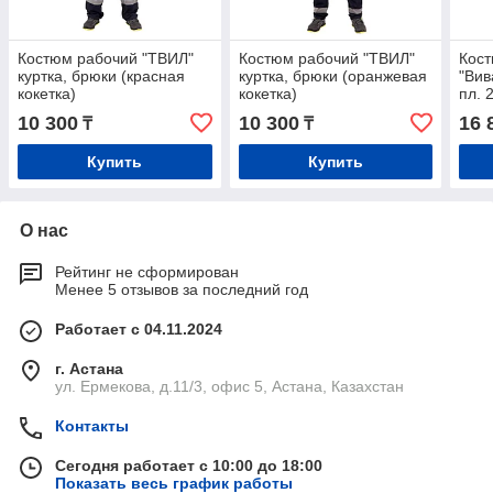
Костюм рабочий "ТВИЛ"
Костюм рабочий "ТВИЛ"
Кост
куртка, брюки (красная
куртка, брюки (оранжевая
"Вив
кокетка)
кокетка)
пл. 
10 300
10 300
16 
₸
₸
Купить
Купить
О нас
Рейтинг не сформирован
Менее 5 отзывов за последний год
Работает с 04.11.2024
г. Астана
ул. Ермекова, д.11/3, офис 5, Астана, Казахстан
Контакты
Сегодня работает с 10:00 до 18:00
Показать весь график работы