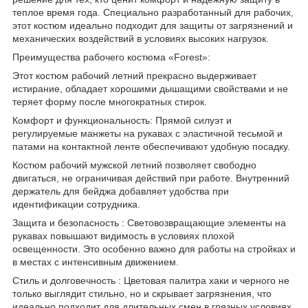
теплое время года. Специально разработанный для рабочих,
этот костюм идеально подходит для защиты от загрязнений и
механических воздействий в условиях высоких нагрузок.
Преимущества рабочего костюма «Forest»:
Этот костюм рабочий летний прекрасно выдерживает
истирание, обладает хорошими дышащими свойствами и не
теряет форму после многократных стирок.
Комфорт и функциональность: Прямой силуэт и
регулируемые манжеты на рукавах с эластичной тесьмой и
патами на контактной ленте обеспечивают удобную посадку.
Костюм рабочий мужской летний позволяет свободно
двигаться, не ограничивая действий при работе. Внутренний
держатель для бейджа добавляет удобства при
идентификации сотрудника.
Защита и безопасность : Световозвращающие элементы на
рукавах повышают видимость в условиях плохой
освещенности. Это особенно важно для работы на стройках и
в местах с интенсивным движением.
Стиль и долговечность : Цветовая палитра хаки и черного не
только выглядит стильно, но и скрывает загрязнения, что
идеально подходит для длительных смен в грязных условиях.