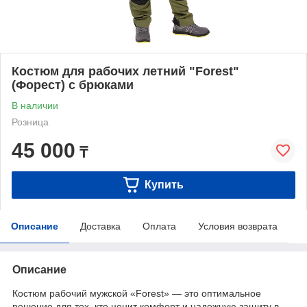
Костюм для рабочих летний "Forest"
(Форест) с брюками
В наличии
Розница
45 000
₸
Купить
Описание
Доставка
Оплата
Условия возврата
Описание
Костюм рабочий мужской «Forest» — это оптимальное
решение для тех, кто ценит комфорт и надежную защиту в