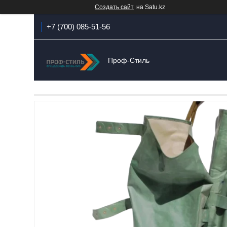
Создать сайт
на Satu.kz
+7 (700) 085-51-56
Проф-Стиль