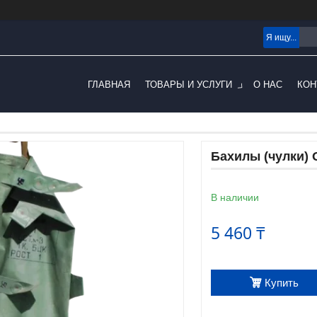
ГЛАВНАЯ
ТОВАРЫ И УСЛУГИ
О НАС
КОН
Бахилы (чулки) 
В наличии
5 460 ₸
Купить