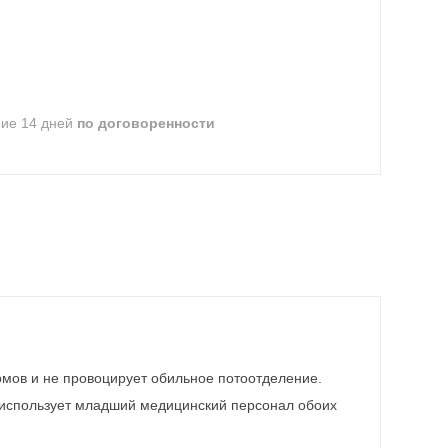
ние 14 дней
по договоренности
омов и не провоцирует обильное потоотделение.
 использует младший медицинский персонал обоих