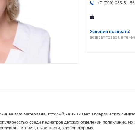
+7 (700) 085-51-56
возврат товара в тече
оницаемого материала, который не вызывает аллергических симпт
опулярностью среди педиатров детских отделений поликлиник. Их
родуктов питания, в частности, хлебопекарных.