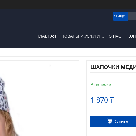
ГЛАВНАЯ
ТОВАРЫ И УСЛУГИ
О НАС
КОН
ШАПОЧКИ МЕД
В наличии
1 870 ₸
Купить