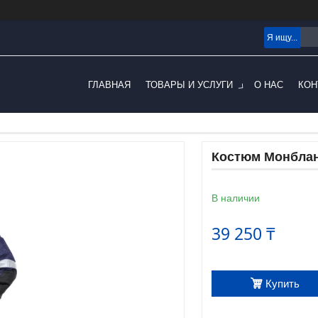
ГЛАВНАЯ
ТОВАРЫ И УСЛУГИ
О НАС
КОН
Костюм Монблан
В наличии
39 250 ₸
Купить