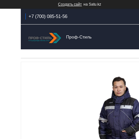
Создать сайт
на Satu.kz
+7 (700) 085-51-56
Проф-Стиль