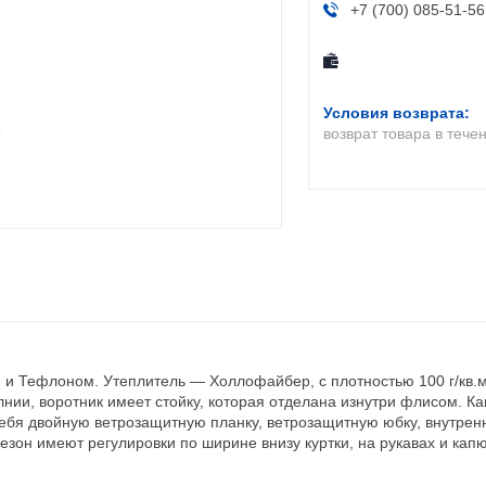
+7 (700) 085-51-56
возврат товара в тече
 и Тефлоном. Утеплитель — Холлофайбер, с плотностью 100 г/кв.м,
нии, воротник имеет стойку, которая отделана изнутри флисом. К
ебя двойную ветрозащитную планку, ветрозащитную юбку, внутрен
езон имеют регулировки по ширине внизу куртки, на рукавах и кап