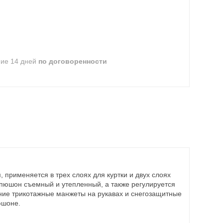
ние 14 дней
по договоренности
 применяется в трех слоях для куртки и двух слоях
апюшон съемный и утепленный, а также регулируется
ние трикотажные манжеты на рукавах и снегозащитные
юшоне.