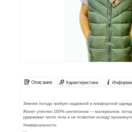
Описание
Характеристики
Информац
Зимняя погода требует надежной и комфортной одежды,
Жилет утеплен 100% синтепоном — материалом, которы
удерживая тепло тела и не позволяя холоду проникнуть
Универсальность: