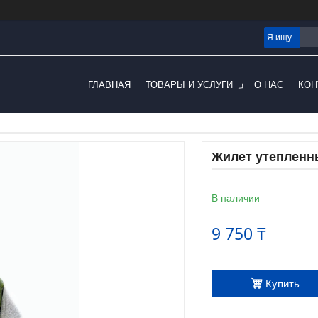
ГЛАВНАЯ
ТОВАРЫ И УСЛУГИ
О НАС
КОН
Жилет утепленн
В наличии
9 750 ₸
Купить