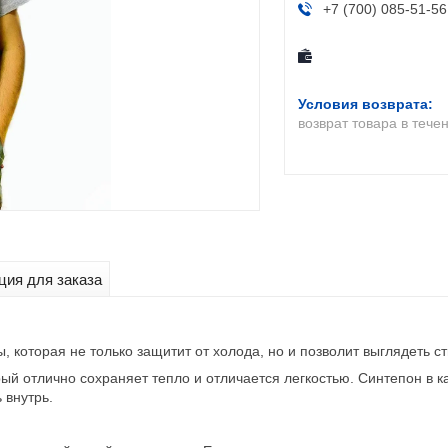
+7 (700) 085-51-56
возврат товара в тече
ия для заказа
 которая не только защитит от холода, но и позволит выглядеть с
й отлично сохраняет тепло и отличается легкостью. Синтепон в к
 внутрь.