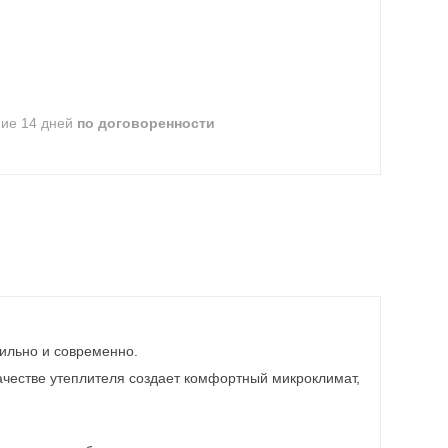
ние 14 дней
по договоренности
тильно и современно.
ачестве утеплителя создает комфортный микроклимат,