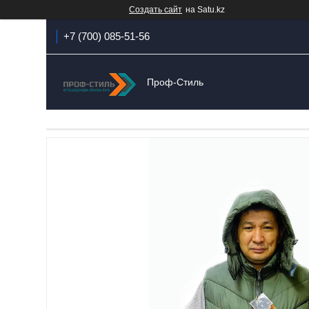
Создать сайт
на Satu.kz
+7 (700) 085-51-56
Проф-Стиль