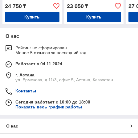
24 750
23 050
27 
₸
₸
Купить
Купить
О нас
Рейтинг не сформирован
Менее 5 отзывов за последний год
Работает с 04.11.2024
г. Астана
ул. Ермекова, д.11/3, офис 5, Астана, Казахстан
Контакты
Сегодня работает с 10:00 до 18:00
Показать весь график работы
О нас