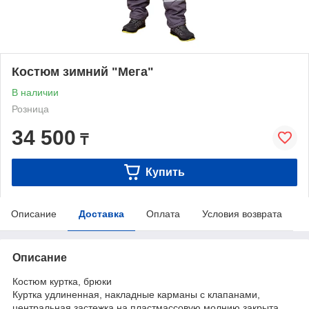
Костюм зимний "Мега"
В наличии
Розница
34 500
₸
Купить
Описание
Доставка
Оплата
Условия возврата
Описание
Костюм куртка, брюки
Куртка удлиненная, накладные карманы с клапанами,
центральная застежка на пластмассовую молнию закрыта