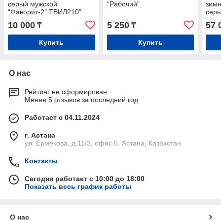
серый мужской
"Рабочий"
зимн
“Фаворит-2″ ТВИЛ210”
серы
летний
10 000
5 250
57 
₸
₸
Купить
Купить
О нас
Рейтинг не сформирован
Менее 5 отзывов за последний год
Работает с 04.11.2024
г. Астана
ул. Ермекова, д.11/3, офис 5, Астана, Казахстан
Контакты
Сегодня работает с 10:00 до 18:00
Показать весь график работы
О нас