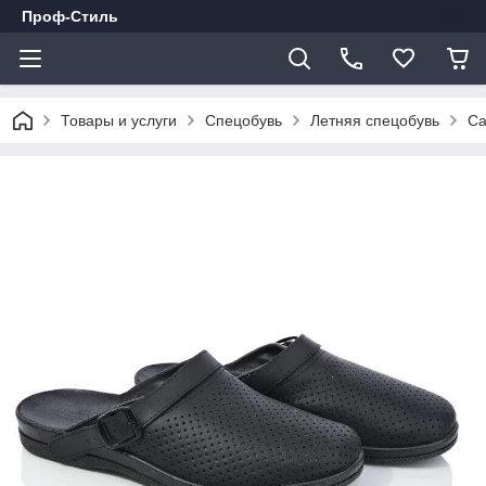
Проф-Стиль
Товары и услуги
Спецобувь
Летняя спецобувь
Са