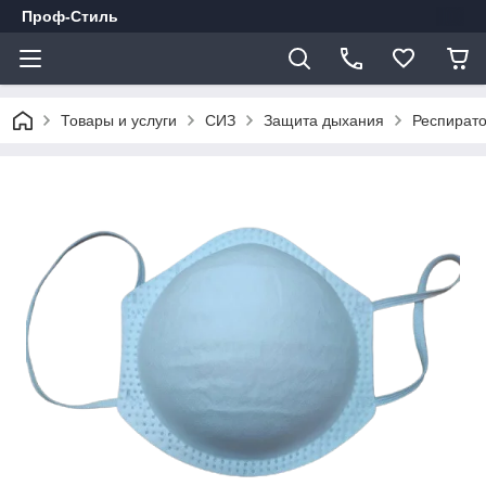
Проф-Стиль
Товары и услуги
СИЗ
Защита дыхания
Респирато