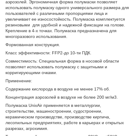
аэрозолей. Эргономичная форма полумаски позволяет
использовать полумаску одного универсального размера для
пользователей с различными пропорциями лица и
увеличивает ее износостойкость. Полумаска комплектуется
резиновыми для удобной и надежной фиксации на голове.
Крепление в 4-х точках. Полумаска предназначена для
многоразового использования.
Формованная конструкция.
Класс эффективности: FFP2-до 10-ти ПДК.
Совместимость: Специальная форма в носовой области
позволяет использовать полумаску с защитными и
корригирующими очками.
Применение:
Содержание кислорода в воздухе не менее 17% об.
Концентрация аэрозолей в воздухе не более 200 мг/м3.
Полумаска UnixAir применяется в металлургии,
строительстве, машиностроении, судостроении,
керамическом производстве, производстве кирпича,
лесопильных предприятиях, работе в карьерах и открытых
разрезах, агрохимия.