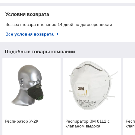
Условия возврата
Возврат товара в течение 14 дней по договоренности
Все условия возврата
Подобные товары компании
Респиратор У-2К
Респиратор 3М 8112 с
Респ
клапаном выдоха
кла