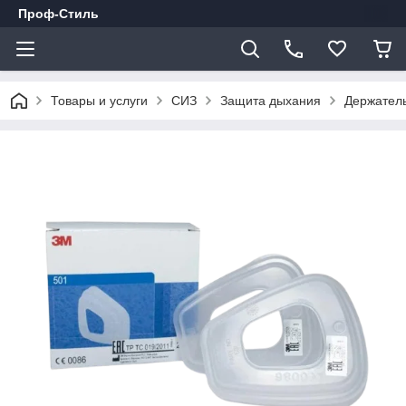
Проф-Стиль
Товары и услуги
СИЗ
Защита дыхания
Держател