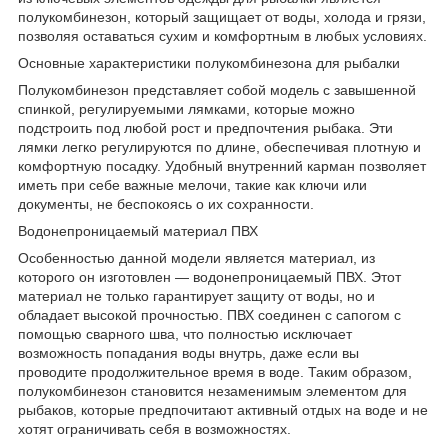
полукомбинезон, который защищает от воды, холода и грязи,
позволяя оставаться сухим и комфортным в любых условиях.
Основные характеристики полукомбинезона для рыбалки
Полукомбинезон представляет собой модель с завышенной
спинкой, регулируемыми лямками, которые можно
подстроить под любой рост и предпочтения рыбака. Эти
лямки легко регулируются по длине, обеспечивая плотную и
комфортную посадку. Удобный внутренний карман позволяет
иметь при себе важные мелочи, такие как ключи или
документы, не беспокоясь о их сохранности.
Водонепроницаемый материал ПВХ
Особенностью данной модели является материал, из
которого он изготовлен — водонепроницаемый ПВХ. Этот
материал не только гарантирует защиту от воды, но и
обладает высокой прочностью. ПВХ соединен с сапогом с
помощью сварного шва, что полностью исключает
возможность попадания воды внутрь, даже если вы
проводите продолжительное время в воде. Таким образом,
полукомбинезон становится незаменимым элементом для
рыбаков, которые предпочитают активный отдых на воде и не
хотят ограничивать себя в возможностях.