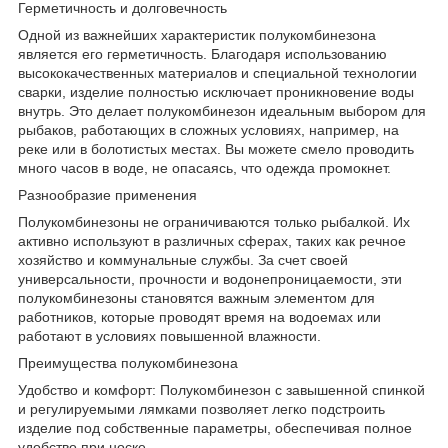
Герметичность и долговечность
Одной из важнейших характеристик полукомбинезона
является его герметичность. Благодаря использованию
высококачественных материалов и специальной технологии
сварки, изделие полностью исключает проникновение воды
внутрь. Это делает полукомбинезон идеальным выбором для
рыбаков, работающих в сложных условиях, например, на
реке или в болотистых местах. Вы можете смело проводить
много часов в воде, не опасаясь, что одежда промокнет.
Разнообразие применения
Полукомбинезоны не ограничиваются только рыбалкой. Их
активно используют в различных сферах, таких как речное
хозяйство и коммунальные службы. За счет своей
универсальности, прочности и водонепроницаемости, эти
полукомбинезоны становятся важным элементом для
работников, которые проводят время на водоемах или
работают в условиях повышенной влажности.
Преимущества полукомбинезона
Удобство и комфорт: Полукомбинезон с завышенной спинкой
и регулируемыми лямками позволяет легко подстроить
изделие под собственные параметры, обеспечивая полное
удобство при носке.