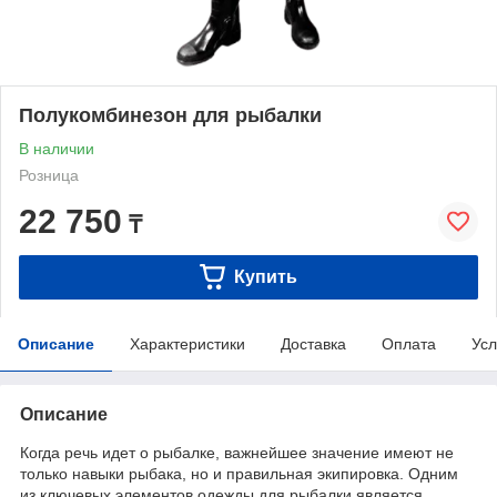
Полукомбинезон для рыбалки
В наличии
Розница
22 750
₸
Купить
Описание
Характеристики
Доставка
Оплата
Усл
Описание
Когда речь идет о рыбалке, важнейшее значение имеют не
только навыки рыбака, но и правильная экипировка. Одним
из ключевых элементов одежды для рыбалки является