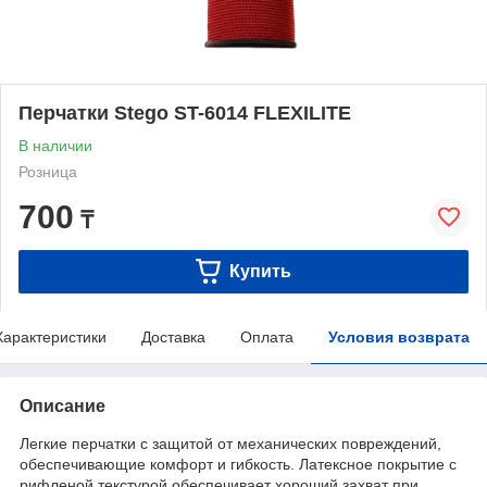
Перчатки Stego ST-6014 FLEXILITE
В наличии
Розница
700
₸
Купить
Характеристики
Доставка
Оплата
Условия возврата
Описание
Легкие перчатки с защитой от механических повреждений,
обеспечивающие комфорт и гибкость. Латексное покрытие с
рифленой текстурой обеспечивает хороший захват при