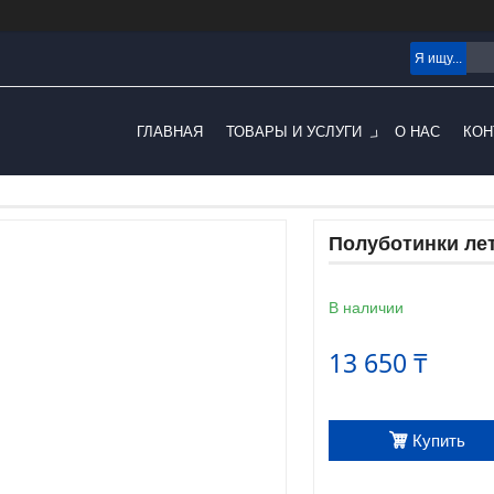
ГЛАВНАЯ
ТОВАРЫ И УСЛУГИ
О НАС
КОН
Полуботинки лет
В наличии
13 650 ₸
Купить