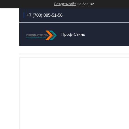
Создать сайт
на Satu.kz
+7 (700) 085-51-56
Проф-Стиль