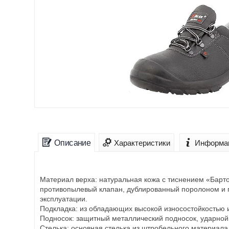
Описание
Характеристики
Информац
Материал верха: натуральная кожа с тиснением «Бартон
противопылевый клапан, дублированный поролоном и 
эксплуатации.
Подкладка: из обладающих высокой износостойкостью 
Подносок: защитный металлический подносок, ударной
Стелька: основная стелька из штробельного материал