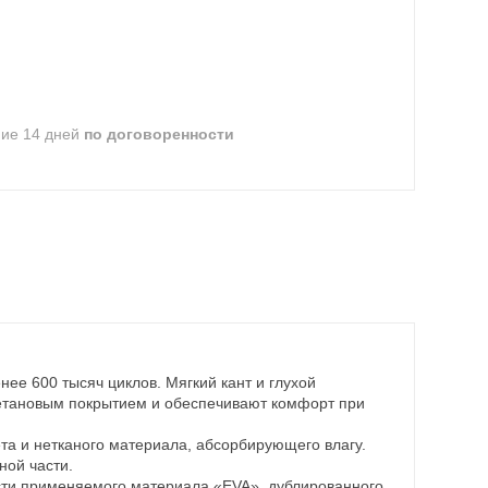
ние 14 дней
по договоренности
нее 600 тысяч циклов. Мягкий кант и глухой
ретановым покрытием и обеспечивают комфорт при
та и нетканого материала, абсорбирующего влагу.
ной части.
ости применяемого материала «EVA», дублированного