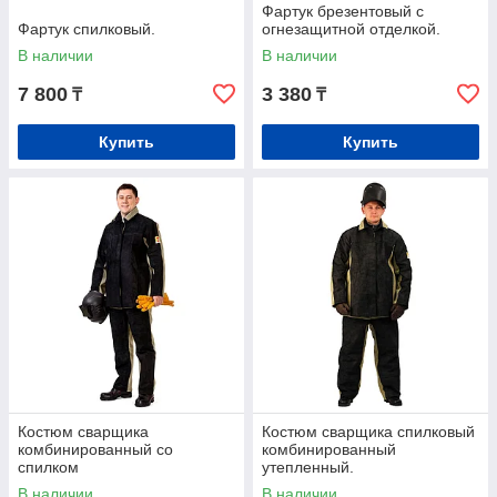
Фартук брезентовый с
Фартук спилковый.
огнезащитной отделкой.
В наличии
В наличии
7 800
3 380
₸
₸
Купить
Купить
Костюм сварщика
Костюм сварщика спилковый
комбинированный со
комбинированный
спилком
утепленный.
В наличии
В наличии