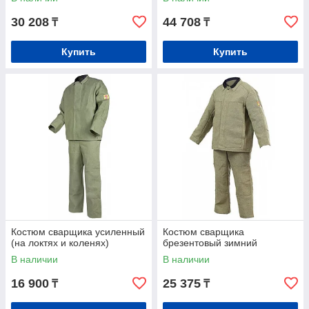
30 208
44 708
₸
₸
Купить
Купить
Костюм сварщика усиленный
Костюм сварщика
(на локтях и коленях)
брезентовый зимний
В наличии
В наличии
16 900
25 375
₸
₸