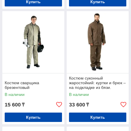
Купить
Купить
Костюм суконный
Костюм сварщика
жаростойкий: куртки и брюк –
брезентовый
на подкладке из бязи.
В наличии
В наличии
15 600
33 600
₸
₸
Купить
Купить