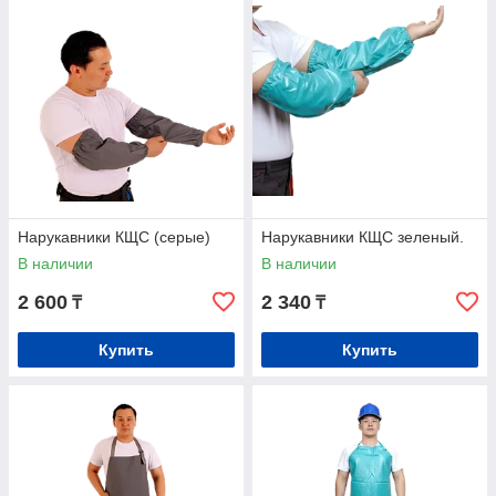
Нарукавники КЩС (серые)
Нарукавники КЩС зеленый.
В наличии
В наличии
2 600
2 340
₸
₸
Купить
Купить