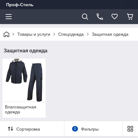
Проф-Стиль
Товары и услуги
Спецодежда
Защитная одежда
Защитная одежда
Влагозащитная
одежда
Сортировка
0
Фильтры