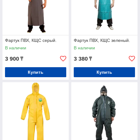
Фартук ПВХ, КЩС серый.
Фартук ПВХ, КЩС зеленый.
В наличии
В наличии
3 900
3 380
₸
₸
Купить
Купить