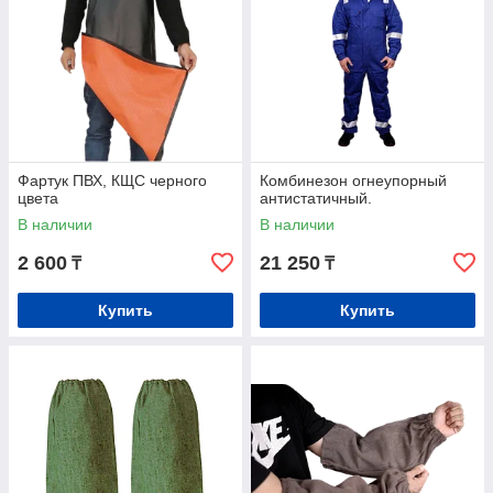
Фартук ПВХ, КЩС черного
Комбинезон огнеупорный
цвета
антистатичный.
В наличии
В наличии
2 600
21 250
₸
₸
Купить
Купить