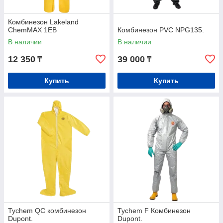
Комбинезон Lakeland
ChemMAX 1EB
Комбинезон PVC NPG135.
В наличии
В наличии
12 350
39 000
₸
₸
Купить
Купить
Tychem QC комбинезон
Tychem F Комбинезон
Dupont.
Dupont.