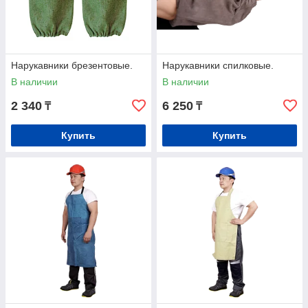
Нарукавники брезентовые.
Нарукавники спилковые.
В наличии
В наличии
2 340
6 250
₸
₸
Купить
Купить