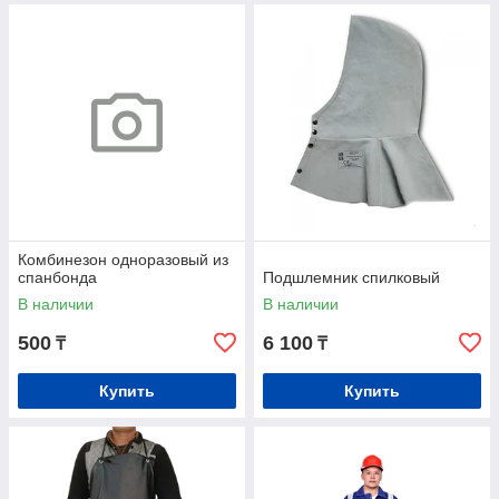
Комбинезон одноразовый из
спанбонда
Подшлемник спилковый
В наличии
В наличии
500
6 100
₸
₸
Купить
Купить