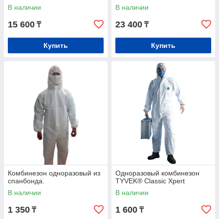
В наличии
В наличии
15 600
23 400
₸
₸
Купить
Купить
Комбинезон одноразовый из
Одноразовый комбинезон
спанбонда.
TYVEK® Classic Xpert
В наличии
В наличии
1 350
1 600
₸
₸